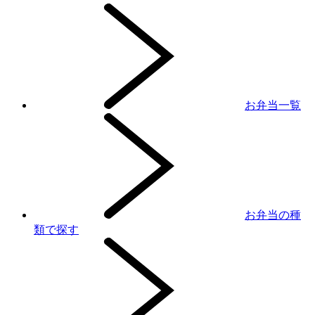
お弁当一覧
お弁当の種
類で探す