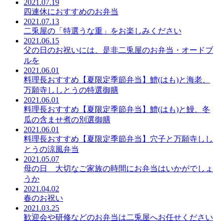
2021.07.19
四連休におすすめのお弁当
2021.07.13
二兎屋の「特選うな重」をお楽しみください
2021.06.15
父の日のお祝いには、是非二兎屋のお弁当・オードブ
ルを
2021.06.01
料理長おすすめ【夏限定季節弁当】鱧(はも)と海老、
万願寺ししとうの特選御膳
2021.06.01
料理長おすすめ【夏限定季節弁当】鱧(はも)と鰻、冬
瓜の含ませ煮の別選御膳
2021.06.01
料理長おすすめ【夏限定季節弁当】穴子と万願寺しし
とうの涼風弁当
2021.05.07
母の日 大切なご家族の時間にお弁当はいかがでしょ
うか
2021.04.02
春のお祝い
2021.03.25
歓迎会や研修などのお弁当は二兎屋へお任せください