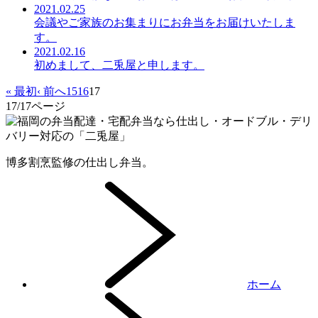
2021.02.25
会議やご家族のお集まりにお弁当をお届けいたしま
す。
2021.02.16
初めまして、二兎屋と申します。
« 最初
‹ 前へ
15
16
17
17
/17ページ
博多割烹監修の仕出し弁当。
ホーム