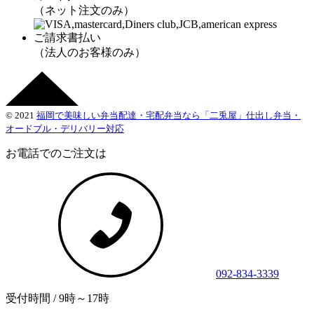
（ネット注文のみ）
ご請求書払い
（法人のお客様のみ）
© 2021
福岡で美味しい弁当配達・宅配弁当なら「二兎屋」仕出し弁当・
オードブル・デリバリー対応
お電話でのご注文は
092-834-3339
受付時間 / 9時～17時