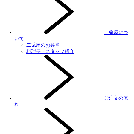
二兎屋につ
いて
二兎屋のお弁当
料理長・スタッフ紹介
ご注文の流
れ