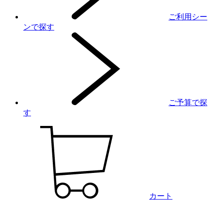
ご利用シー
ンで探す
ご予算で探
す
カート