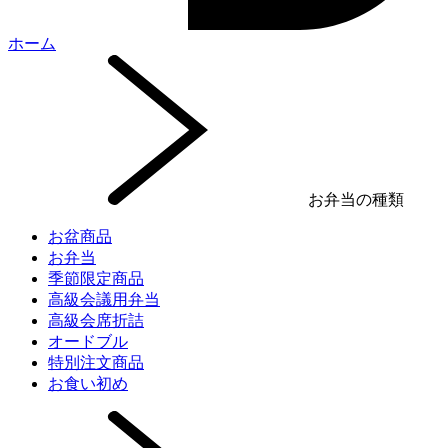
ホーム
お弁当の種類
お盆商品
お弁当
季節限定商品
高級会議用弁当
高級会席折詰
オードブル
特別注文商品
お食い初め