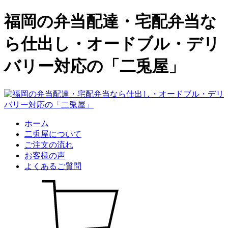
福岡の弁当配達・宅配弁当な
ら仕出し・オードブル・デリ
バリー対応の「二兎屋」
ホーム
二兎屋について
ご注文の流れ
お客様の声
よくあるご質問