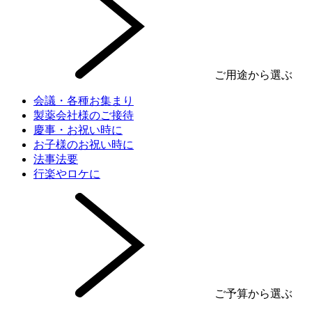
ご用途から選ぶ
会議・各種お集まり
製薬会社様のご接待
慶事・お祝い時に
お子様のお祝い時に
法事法要
行楽やロケに
ご予算から選ぶ