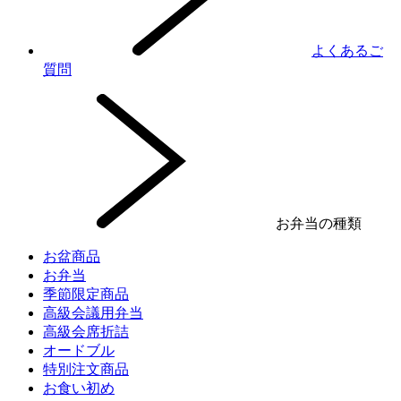
よくあるご
質問
お弁当の種類
お盆商品
お弁当
季節限定商品
高級会議用弁当
高級会席折詰
オードブル
特別注文商品
お食い初め