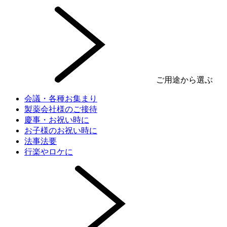
ご用途から選ぶ
会議・各種お集まり
製薬会社様のご接待
慶事・お祝い時に
お子様のお祝い時に
法事法要
行楽やロケに