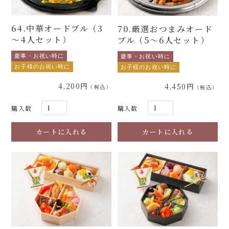
64.中華オードブル（3
70.厳選おつまみオード
～4人セット）
ブル（5～6人セット）
慶事・お祝い時に
慶事・お祝い時に
お子様のお祝い時に
お子様のお祝い時に
4,200円
4,450円
購入数
購入数