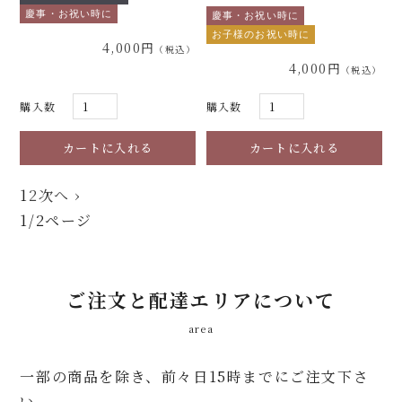
慶事・お祝い時に
慶事・お祝い時に
お子様のお祝い時に
4,000円
4,000円
購入数
購入数
1
2
次へ ›
1
/2ページ
ご注文と配達エリアについて
area
一部の商品を除き、前々日15時までにご注文下さ
い。