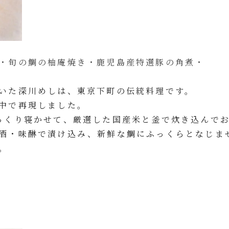
・旬の鯛の柚庵焼き・鹿児島産特選豚の角煮・
いた深川めしは、東京下町の伝統料理です。
中で再現しました。
っくり寝かせて、厳選した国産米と釜で炊き込んで
酒・味醂で漬け込み、新鮮な鯛にふっくらとなじま
。