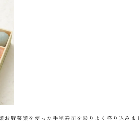
類お野菜類を使った手毬寿司を彩りよく盛り込みま