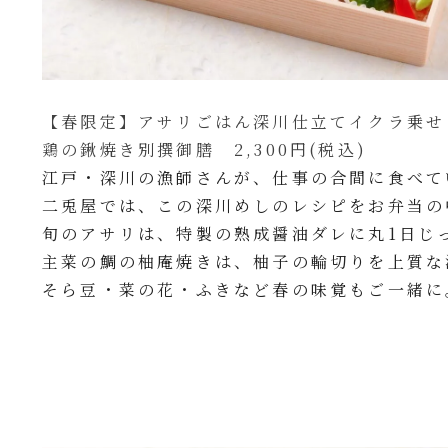
【春限定】アサリごはん深川仕立てイクラ乗せ
鶏の鍬焼き別撰御膳 2,300円(税込)
江戸・深川の漁師さんが、仕事の合間に食べて
二兎屋では、この深川めしのレシピをお弁当の
旬のアサリは、特製の熟成醤油ダレに丸1日じ
主菜の鯛の柚庵焼きは、柚子の輪切りを上質な
そら豆・菜の花・ふきなど春の味覚もご一緒に