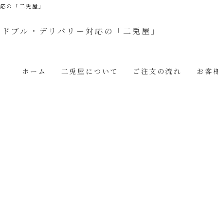
対応の「二兎屋」
ホーム
二兎屋について
ご注文の流れ
お客