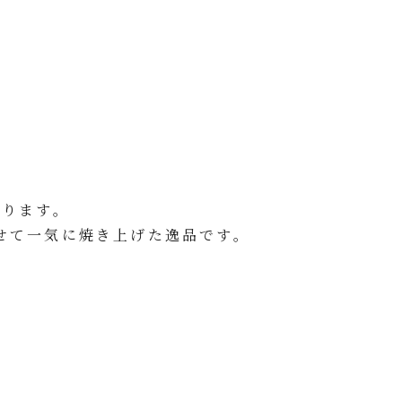
おります。
せて一気に焼き上げた逸品です。