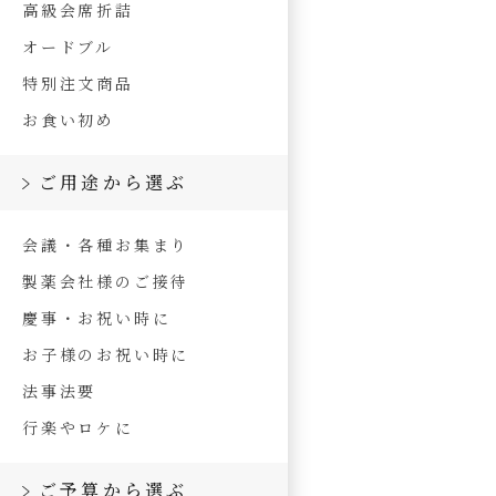
高級会席折詰
オードブル
特別注文商品
お食い初め
ご用途から選ぶ
会議・各種お集まり
製薬会社様のご接待
慶事・お祝い時に
お子様のお祝い時に
法事法要
行楽やロケに
ご予算から選ぶ