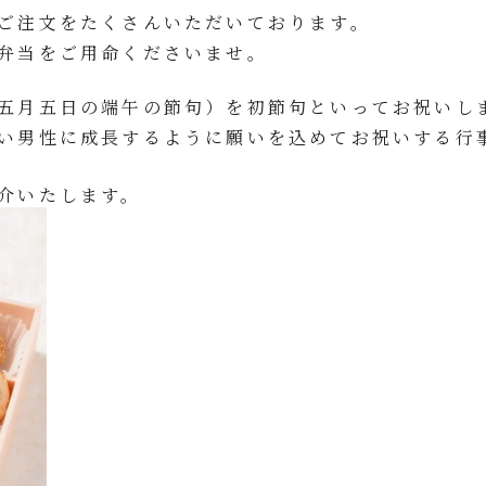
ご注文をたくさんいただいております。
弁当をご用命くださいませ。
五月五日の端午の節句）を初節句といってお祝いし
い男性に成長するように願いを込めてお祝いする行
介いたします。