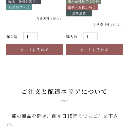
会議・各種お集まり
製薬会社様のご接待
行楽やロケに
慶事・お祝い時に
法事法要
980円
1,980円
購入数
購入数
ご注文と配達エリアについて
area
一部の商品を除き、前々日15時までにご注文下さ
い。