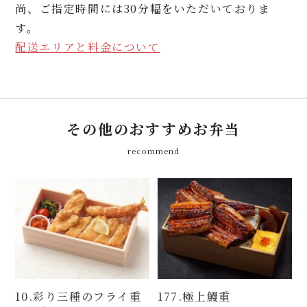
尚、ご指定時間には30分幅をいただいておりま
す。
配送エリアと料金について
その他のおすすめお弁当
recommend
10.彩り三種のフライ重
177.極上鰻重