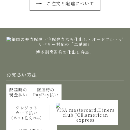
ご注文と配達について
博多割烹監修の仕出し弁当。
お支払い方法
配達時の
配達時の
現金払い
PayPay払い
クレジット
カード払い
（ネット注文のみ）