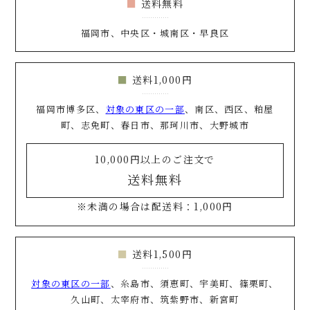
送料無料
福岡市、中央区・城南区・早良区
送料1,000円
福岡市博多区、
対象の東区の一部
、南区、西区、粕屋
町、志免町、春日市、那珂川市、大野城市
10,000円以上のご注文で
送料無料
※未満の場合は配送料：1,000円
送料1,500円
対象の東区の一部
、糸島市、須恵町、宇美町、篠栗町、
久山町、太宰府市、筑紫野市、新宮町