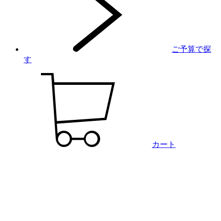
ご予算で探
す
カート