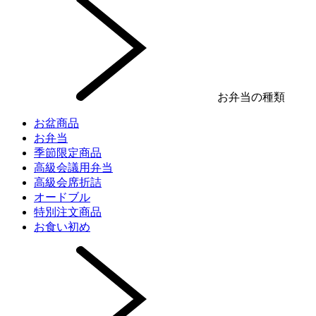
お弁当の種類
お盆商品
お弁当
季節限定商品
高級会議用弁当
高級会席折詰
オードブル
特別注文商品
お食い初め