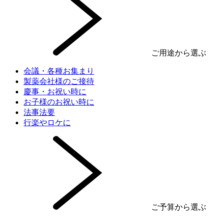
ご用途から選ぶ
会議・各種お集まり
製薬会社様のご接待
慶事・お祝い時に
お子様のお祝い時に
法事法要
行楽やロケに
ご予算から選ぶ