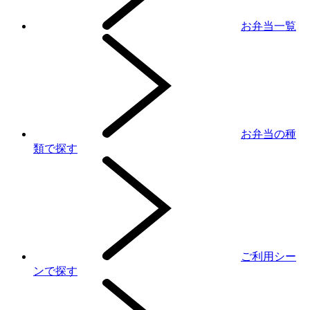
お弁当一覧
お弁当の種
類で探す
ご利用シー
ンで探す