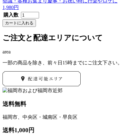
会議・各種お集まり
慶事・お祝い時に
行楽やロケに
1,980円
購入数
ご注文と配達エリアについて
area
一部の商品を除き、前々日15時までにご注文下さい。
送料無料
福岡市、中央区・城南区・早良区
送料1,000円