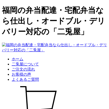
福岡の弁当配達・宅配弁当な
ら仕出し・オードブル・デリ
バリー対応の「二兎屋」
ホーム
二兎屋について
ご注文の流れ
お客様の声
よくあるご質問