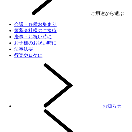
ご用途から選ぶ
会議・各種お集まり
製薬会社様のご接待
慶事・お祝い時に
お子様のお祝い時に
法事法要
行楽やロケに
お知らせ