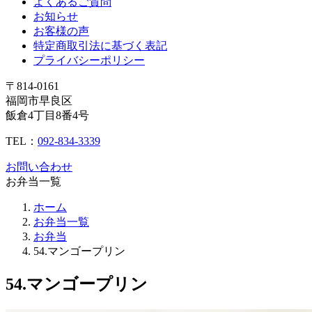
よくあるご質問
お知らせ
お客様の声
特定商取引法に基づく表記
プライバシーポリシー
〒814-0161
福岡市早良区
飯倉4丁目8番4号
TEL：
092-834-3339
お問い合わせ
お弁当一覧
ホーム
お弁当一覧
お弁当
54.マンゴープリン
54.マンゴープリン