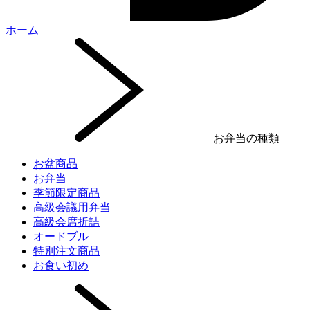
ホーム
お弁当の種類
お盆商品
お弁当
季節限定商品
高級会議用弁当
高級会席折詰
オードブル
特別注文商品
お食い初め