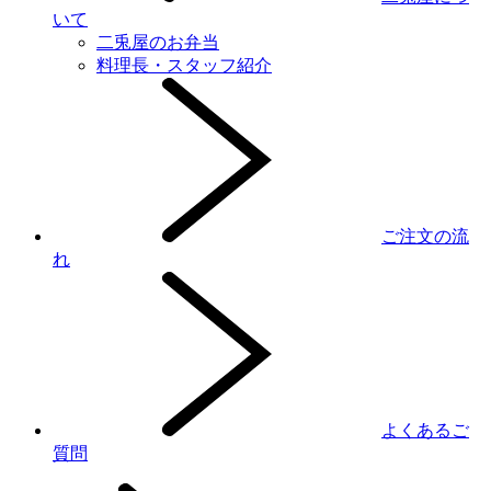
いて
二兎屋のお弁当
料理長・スタッフ紹介
ご注文の流
れ
よくあるご
質問