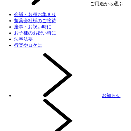
ご用途から選ぶ
会議・各種お集まり
製薬会社様のご接待
慶事・お祝い時に
お子様のお祝い時に
法事法要
行楽やロケに
お知らせ