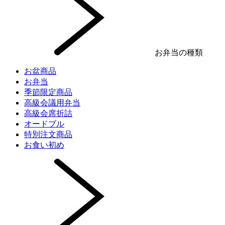
お弁当の種類
お盆商品
お弁当
季節限定商品
高級会議用弁当
高級会席折詰
オードブル
特別注文商品
お食い初め