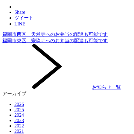
Share
ツイート
LINE
福岡市西区 天然寺へのお弁当の配達も可能です
福岡市東区 宗玖寺へのお弁当の配達も可能です
お知らせ一覧
アーカイブ
2026
2025
2024
2023
2022
2021