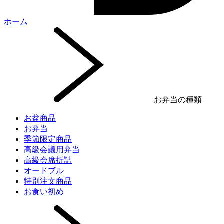
ホーム
お弁当の種類
お盆商品
お弁当
季節限定商品
高級会議用弁当
高級会席折詰
オードブル
特別注文商品
お食い初め