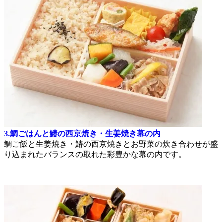
3.鯛ごはんと鰆の西京焼き・生姜焼き幕の内
鯛ご飯と生姜焼き・鰆の西京焼きとお野菜の炊き合わせが盛
り込まれたバランスの取れた彩豊かな幕の内です。