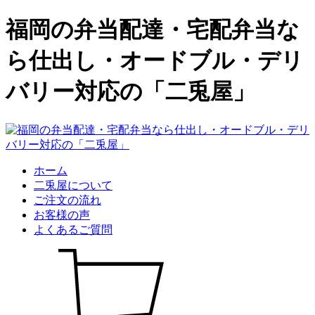
福岡の弁当配達・宅配弁当な
ら仕出し・オードブル・デリ
バリー対応の「二兎屋」
ホーム
二兎屋について
ご注文の流れ
お客様の声
よくあるご質問