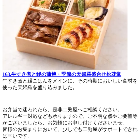
163.牛すき煮と鰻の蒲焼・季節の天婦羅盛合せ松花堂
牛すき煮と鰻ごはんをメインに、その時期においしい食材を
使った天婦羅を盛り込みました。
お弁当で迷われたら、是非二兎屋へご相談ください。
アレルギー対応なども承りますので、ご不明な点やご要望等
がございましたら、お気軽にお申し付けくださいませ。
皆様のお集まりにおいて、少しでも二兎屋がサポートできれ
ば幸いです。