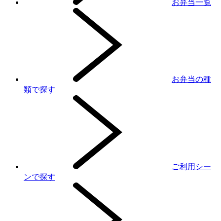
お弁当一覧
お弁当の種
類で探す
ご利用シー
ンで探す