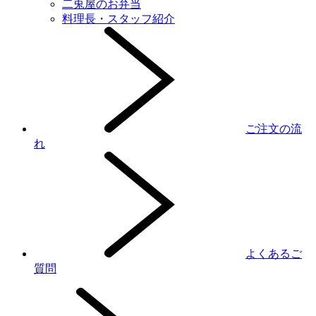
二兎屋のお弁当
料理長・スタッフ紹介
ご注文の流
れ
よくあるご
質問