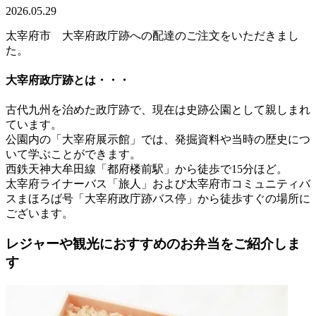
2026.05.29
太宰府市 大宰府政庁跡への配達のご注文をいただきまし
た。
大宰府政庁跡とは・・・
古代九州を治めた政庁跡で、現在は史跡公園として親しまれ
ています。
公園内の「大宰府展示館」では、発掘資料や当時の歴史につ
いて学ぶことができます。
西鉄天神大牟田線「都府楼前駅」から徒歩で15分ほど。
太宰府ライナーバス「旅人」および太宰府市コミュニティバ
スまほろば号「大宰府政庁跡バス停」から徒歩すぐの場所に
ございます。
レジャーや観光におすすめのお弁当をご紹介しま
す