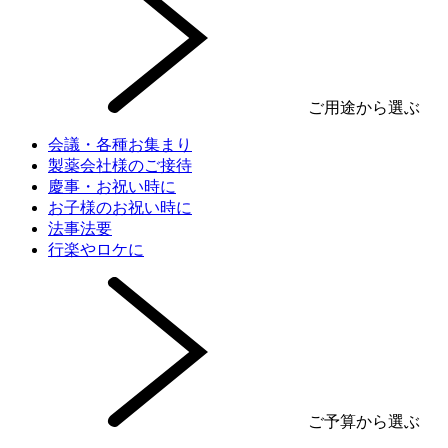
ご用途から選ぶ
会議・各種お集まり
製薬会社様のご接待
慶事・お祝い時に
お子様のお祝い時に
法事法要
行楽やロケに
ご予算から選ぶ