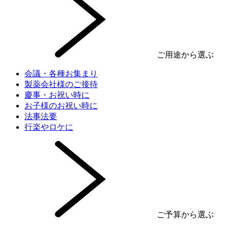
ご用途から選ぶ
会議・各種お集まり
製薬会社様のご接待
慶事・お祝い時に
お子様のお祝い時に
法事法要
行楽やロケに
ご予算から選ぶ