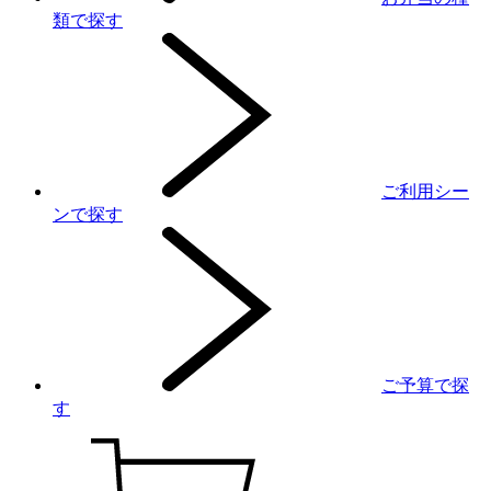
類で探す
ご利用シー
ンで探す
ご予算で探
す