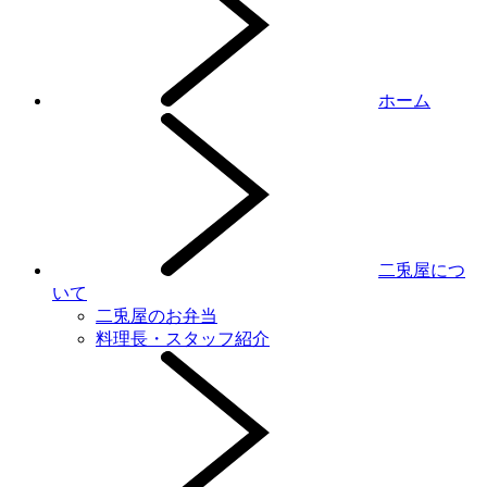
ホーム
二兎屋につ
いて
二兎屋のお弁当
料理長・スタッフ紹介