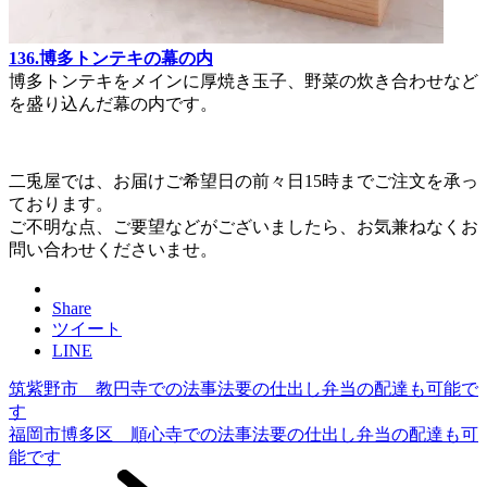
136.博多トンテキの幕の内
博多トンテキをメインに厚焼き玉子、野菜の炊き合わせなど
を盛り込んだ幕の内です。
二兎屋では、お届けご希望日の前々日15時までご注文を承っ
ております。
ご不明な点、ご要望などがございましたら、お気兼ねなくお
問い合わせくださいませ。
Share
ツイート
LINE
筑紫野市 教円寺での法事法要の仕出し弁当の配達も可能で
す
福岡市博多区 順心寺での法事法要の仕出し弁当の配達も可
能です