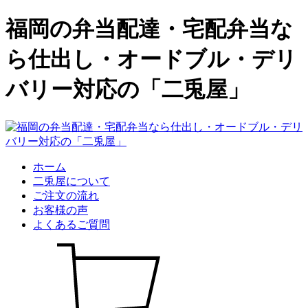
福岡の弁当配達・宅配弁当な
ら仕出し・オードブル・デリ
バリー対応の「二兎屋」
ホーム
二兎屋について
ご注文の流れ
お客様の声
よくあるご質問