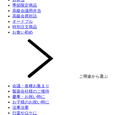
季節限定商品
高級会議用弁当
高級会席折詰
オードブル
特別注文商品
お食い初め
ご用途から選ぶ
会議・各種お集まり
製薬会社様のご接待
慶事・お祝い時に
お子様のお祝い時に
法事法要
行楽やロケに