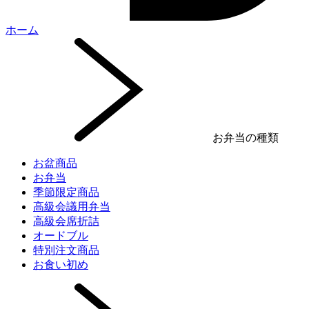
ホーム
お弁当の種類
お盆商品
お弁当
季節限定商品
高級会議用弁当
高級会席折詰
オードブル
特別注文商品
お食い初め