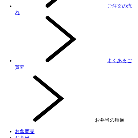
ご注文の流
れ
よくあるご
質問
お弁当の種類
お盆商品
お弁当