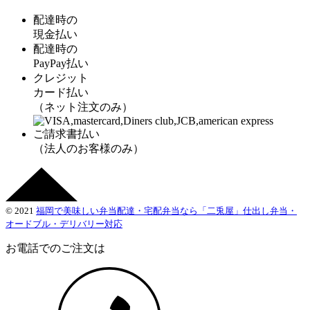
配達時の
現金払い
配達時の
PayPay払い
クレジット
カード払い
（ネット注文のみ）
ご請求書払い
（法人のお客様のみ）
© 2021
福岡で美味しい弁当配達・宅配弁当なら「二兎屋」仕出し弁当・
オードブル・デリバリー対応
お電話でのご注文は