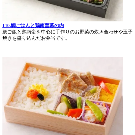
110.鯛ごはんと鶏南蛮幕の内
鯛ご飯と鶏南蛮を中心に手作りのお野菜の炊き合わせや玉子
焼きを盛り込んだお弁当です。