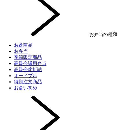
お弁当の種類
お盆商品
お弁当
季節限定商品
高級会議用弁当
高級会席折詰
オードブル
特別注文商品
お食い初め