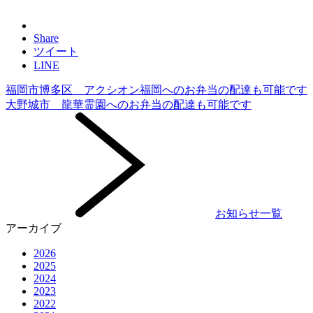
Share
ツイート
LINE
福岡市博多区 アクシオン福岡へのお弁当の配達も可能です
大野城市 龍華霊園へのお弁当の配達も可能です
お知らせ一覧
アーカイブ
2026
2025
2024
2023
2022