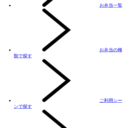
お弁当一覧
お弁当の種
類で探す
ご利用シー
ンで探す