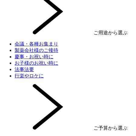
ご用途から選ぶ
会議・各種お集まり
製薬会社様のご接待
慶事・お祝い時に
お子様のお祝い時に
法事法要
行楽やロケに
ご予算から選ぶ