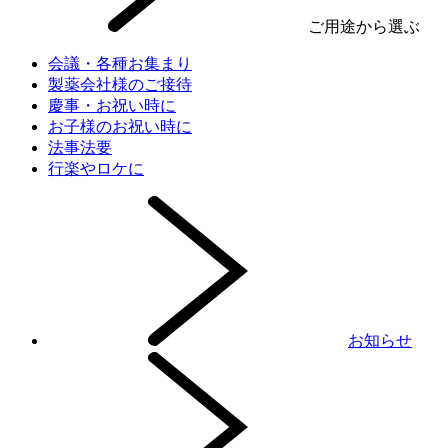
ご用途から選ぶ
会議・各種お集まり
製薬会社様のご接待
慶事・お祝い時に
お子様のお祝い時に
法事法要
行楽やロケに
お知らせ