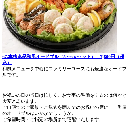
67.本格逸品和風オードブル（5～6人セット） 7,800円（税
込）
和風メニューを中心にファミリーユースにも最適なオードブ
ルです。
お祝いの日の当日は忙しく、お食事の準備をするのは何かと
大変と思います。
ご自宅でのご家族・ご親族を囲んでのお祝いの席に、二兎屋
のオードブルはいかがでしょうか。
ご希望時間・ご指定の場所まで宅配いたします。