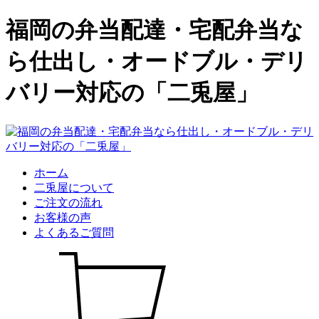
福岡の弁当配達・宅配弁当な
ら仕出し・オードブル・デリ
バリー対応の「二兎屋」
ホーム
二兎屋について
ご注文の流れ
お客様の声
よくあるご質問