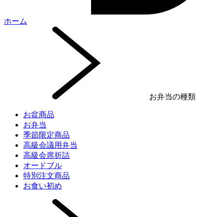
ホーム
お弁当の種類
お盆商品
お弁当
季節限定商品
高級会議用弁当
高級会席折詰
オードブル
特別注文商品
お食い初め