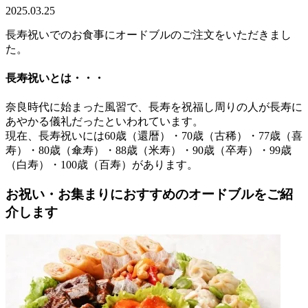
2025.03.25
長寿祝いでのお食事にオードブルのご注文をいただきまし
た。
長寿祝いとは・・・
奈良時代に始まった風習で、長寿を祝福し周りの人が長寿に
あやかる儀礼だったといわれています。
現在、長寿祝いには60歳（還暦）・70歳（古稀）・77歳（喜
寿）・80歳（傘寿）・88歳（米寿）・90歳（卒寿）・99歳
（白寿）・100歳（百寿）があります。
お祝い・お集まりにおすすめのオードブルをご紹
介します