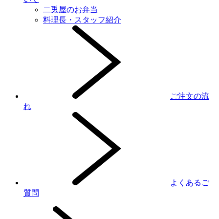
二兎屋のお弁当
料理長・スタッフ紹介
ご注文の流
れ
よくあるご
質問