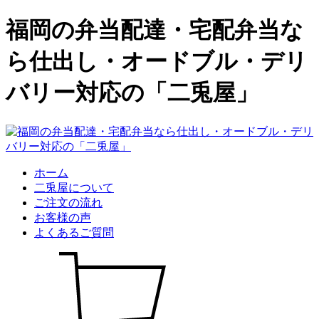
福岡の弁当配達・宅配弁当な
ら仕出し・オードブル・デリ
バリー対応の「二兎屋」
ホーム
二兎屋について
ご注文の流れ
お客様の声
よくあるご質問