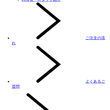
ご注文の流
れ
よくあるご
質問