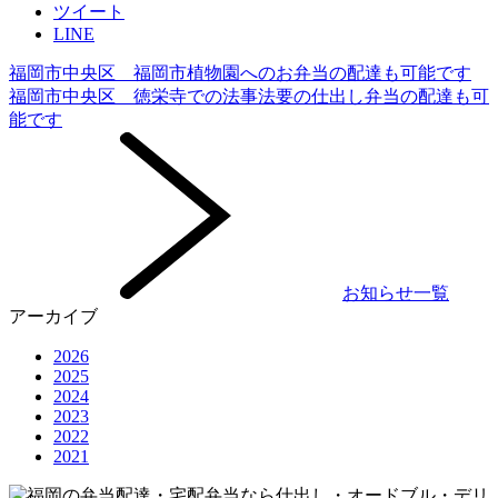
ツイート
LINE
福岡市中央区 福岡市植物園へのお弁当の配達も可能です
福岡市中央区 徳栄寺での法事法要の仕出し弁当の配達も可
能です
お知らせ一覧
アーカイブ
2026
2025
2024
2023
2022
2021