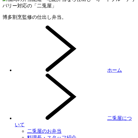
博多割烹監修の仕出し弁当。
ホーム
二兎屋につ
いて
二兎屋のお弁当
料理長・スタッフ紹介