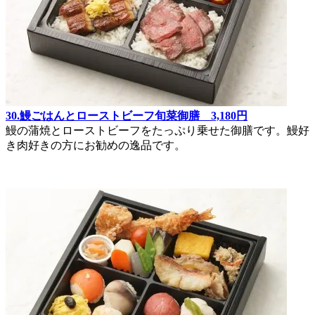
30.鰻ごはんとローストビーフ旬菜御膳 3,180円
鰻の蒲焼とローストビーフをたっぷり乗せた御膳です。鰻好
き肉好きの方にお勧めの逸品です。