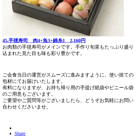
45.手毬寿司 肉4+魚3+錦糸1 2,160円
お肉類の手毬寿司がメインです。手作り旬菜もたっぷり盛り
込まれた見た目も味も彩り豊かです。
ご会食当日の運営がスムーズに進みますように、使い捨ての
包材にてお届けいたします。
有料になりますが、お持ち帰り用の手提げ紙袋やビニール袋
のご用意もございます。
ご要望やご質問等がございましたら、どうぞお気軽にお問い
合わせくださいませ。
Share