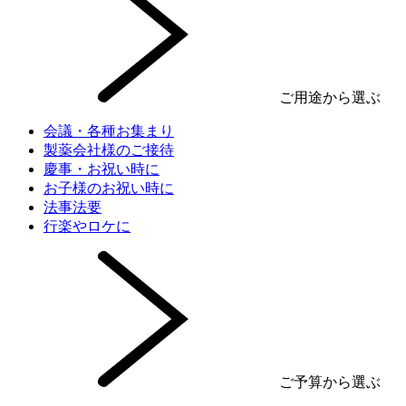
ご用途から選ぶ
会議・各種お集まり
製薬会社様のご接待
慶事・お祝い時に
お子様のお祝い時に
法事法要
行楽やロケに
ご予算から選ぶ