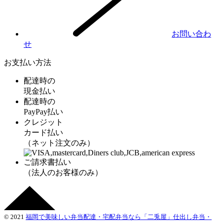
お問い合わ
せ
お支払い方法
配達時の
現金払い
配達時の
PayPay払い
クレジット
カード払い
（ネット注文のみ）
ご請求書払い
（法人のお客様のみ）
© 2021
福岡で美味しい弁当配達・宅配弁当なら「二兎屋」仕出し弁当・