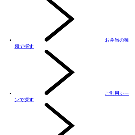
お弁当の種
類で探す
ご利用シー
ンで探す