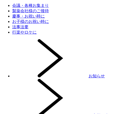
会議・各種お集まり
製薬会社様のご接待
慶事・お祝い時に
お子様のお祝い時に
法事法要
行楽やロケに
お知らせ