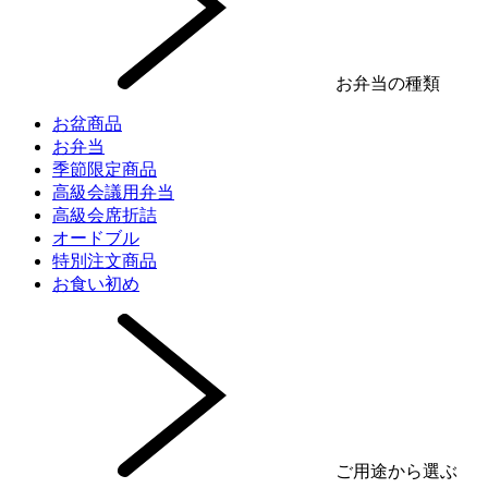
お弁当の種類
お盆商品
お弁当
季節限定商品
高級会議用弁当
高級会席折詰
オードブル
特別注文商品
お食い初め
ご用途から選ぶ