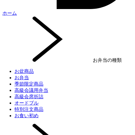
ホーム
お弁当の種類
お盆商品
お弁当
季節限定商品
高級会議用弁当
高級会席折詰
オードブル
特別注文商品
お食い初め