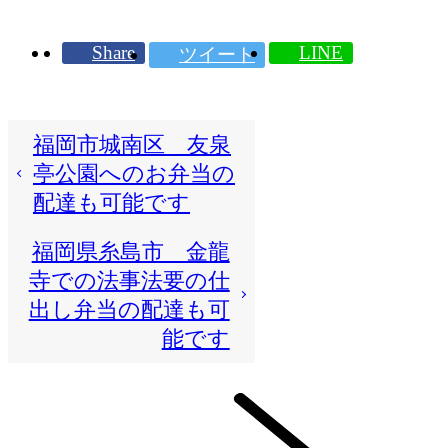
Share
LINE
ツイート
福岡市城南区 友泉
亭公園へのお弁当の
配達も可能です
福岡県糸島市 金龍
寺での法事法要の仕
出し弁当の配達も可
能です