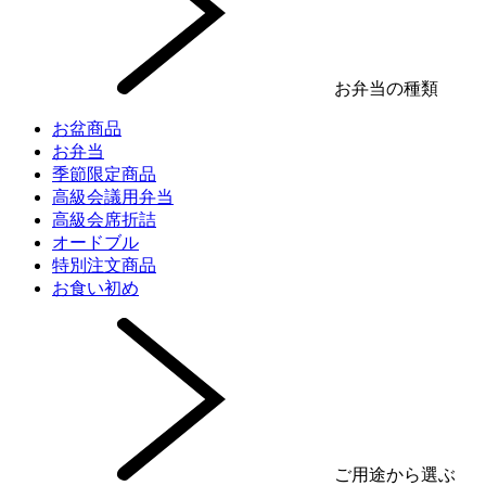
お弁当の種類
お盆商品
お弁当
季節限定商品
高級会議用弁当
高級会席折詰
オードブル
特別注文商品
お食い初め
ご用途から選ぶ