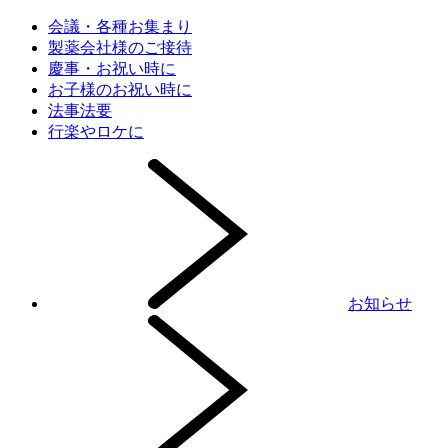
会議・各種お集まり
製薬会社様のご接待
慶事・お祝い時に
お子様のお祝い時に
法事法要
行楽やロケに
お知らせ