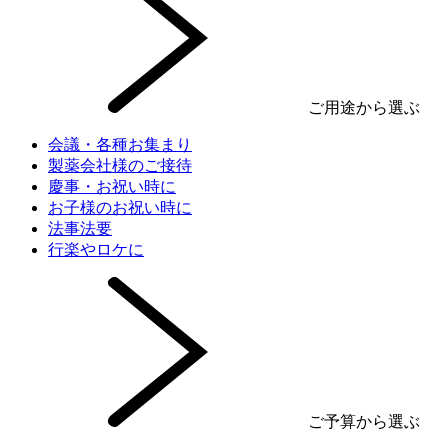
ご用途から選ぶ
会議・各種お集まり
製薬会社様のご接待
慶事・お祝い時に
お子様のお祝い時に
法事法要
行楽やロケに
ご予算から選ぶ