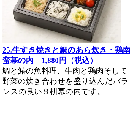
25.牛すき焼きと鯛のあら炊き・鶏南
蛮幕の内 1,880円（税込）
鯛と鰆の魚料理、牛肉と鶏肉そして
野菜の炊き合わせを盛り込んだバラ
ンスの良い９枡幕の内です。