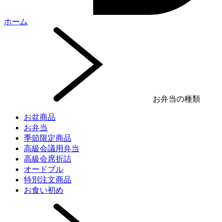
ホーム
お弁当の種類
お盆商品
お弁当
季節限定商品
高級会議用弁当
高級会席折詰
オードブル
特別注文商品
お食い初め