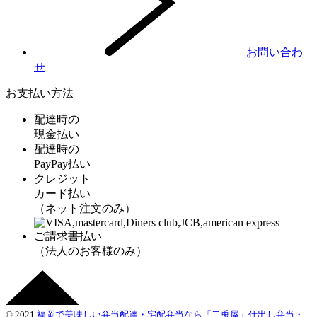
お問い合わ
せ
お支払い方法
配達時の
現金払い
配達時の
PayPay払い
クレジット
カード払い
（ネット注文のみ）
ご請求書払い
（法人のお客様のみ）
© 2021
福岡で美味しい弁当配達・宅配弁当なら「二兎屋」仕出し弁当・