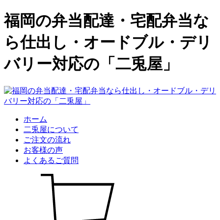
福岡の弁当配達・宅配弁当な
ら仕出し・オードブル・デリ
バリー対応の「二兎屋」
ホーム
二兎屋について
ご注文の流れ
お客様の声
よくあるご質問