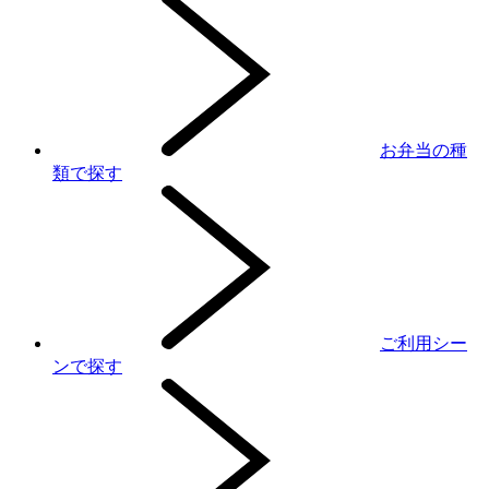
お弁当の種
類で探す
ご利用シー
ンで探す